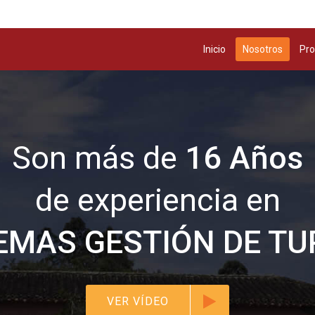
Inicio
Nosotros
Pro
Son más de
16 Años
de experiencia en
EMAS GESTIÓN DE T
VER VÍDEO