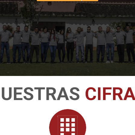
UESTRAS
CIFR