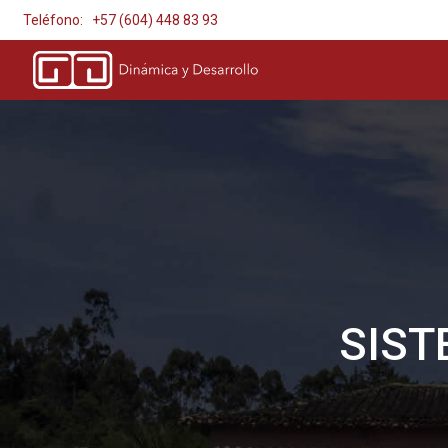
Teléfono: +57 (604) 448 83 93
SIST