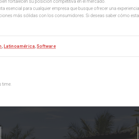
bién fortalecen su posición competitiva en el mercado.
ta esencial para cualquier empresa que busque ofrecer una experiencia
laciones más sólidas con los consumidores. Si deseas saber cómo esta
m
,
Latinoamérica
,
Software
 time.