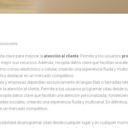
de Citas para Atención Virtual
omments
ta clave para mejorar la
atención al cliente
. Permite a los usuarios
pro
mejor sus recursos. Además, recopila datos clave que facilitan una
ate
correo electrónico o celular, creando una experiencia fluida y multicana
ente y destacar en un mercado competitivo.
ntes y empresas dependían exclusivamente de largas filas o llamadas tele
la atención al cliente. Permite a los usuarios programar citas desde c
pila datos clave que facilitan una atención personalizada, fortaleciend
es sociales, creando una experiencia fluida y multicanal. En definitiva, 
en un mercado competitivo.
osibilidad de programar citas desde cualquier lugar y en cualquier mom