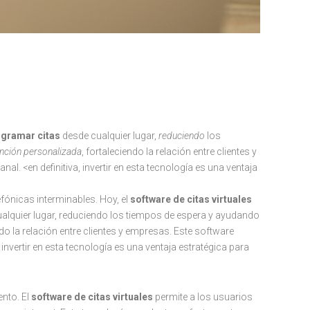
gramar citas
desde cualquier lugar,
reduciendo
los
nción personalizada
, fortaleciendo la relación entre clientes y
l. <en definitiva, invertir en esta tecnología es una ventaja
fónicas interminables. Hoy, el
software de citas virtuales
ualquier lugar, reduciendo los tiempos de espera y ayudando
o la relación entre clientes y empresas. Este software
invertir en esta tecnología es una ventaja estratégica para
ento. El
software de citas virtuales
permite a los usuarios