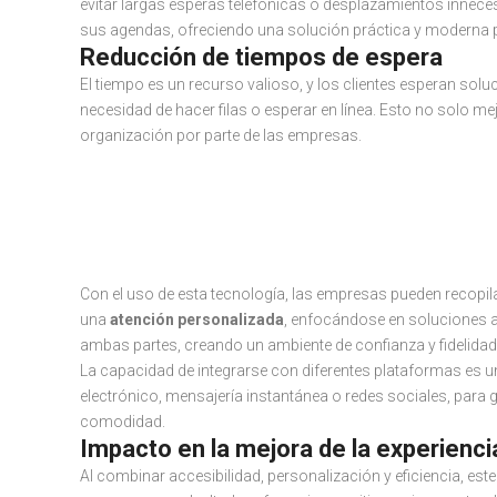
evitar largas esperas telefónicas o desplazamientos innece
sus agendas, ofreciendo una solución práctica y moderna 
Reducción de tiempos de espera
El tiempo es un recurso valioso, y los clientes esperan sol
necesidad de hacer filas o esperar en línea. Esto no solo me
organización por parte de las empresas.
Personalización de
para atención virtu
Con el uso de esta tecnología, las empresas pueden recopila
una
atención personalizada
, enfocándose en soluciones ad
ambas partes, creando un ambiente de confianza y fidelidad
La capacidad de integrarse con diferentes plataformas es u
electrónico, mensajería instantánea o redes sociales, para 
comodidad.
Impacto en la mejora de la experiencia
Al combinar accesibilidad, personalización y eficiencia, est