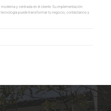
 moderna y centrada en el cliente. Su implementación
 tecnología puede transformar tu negocio, contáctanos y