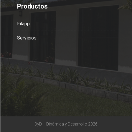
Productos
Filapp
Servicios
DyD – Dinámica y Desarrollo 2026